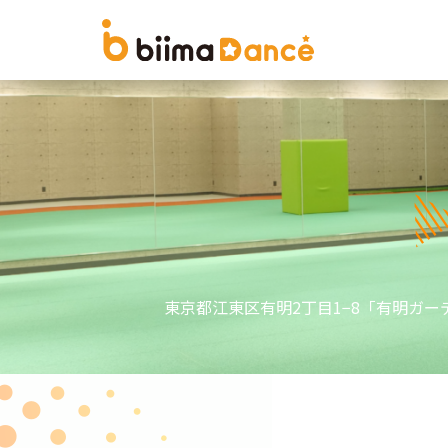
東京都江東区有明2丁目1−8「有明ガー