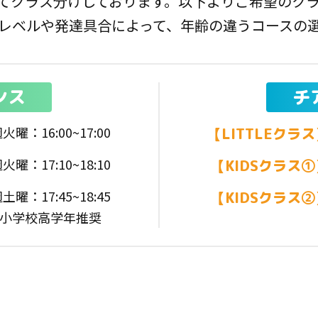
てクラス分けしております。
以下よりご希望のク
レベルや発達具合によって、
年齢の違うコースの
ンス
チ
火曜：16:00~17:00
【LITTLEクラ
火曜：17:10~18:10
【KIDSクラス①
土曜：17:45~18:45
【KIDSクラス②
小学校高学年推奨