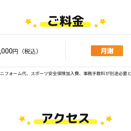
ご料金
,000
月謝
円（税込）
ニフォーム代、スポーツ安全保険加入費、
事務手数料が別途必要
アクセス