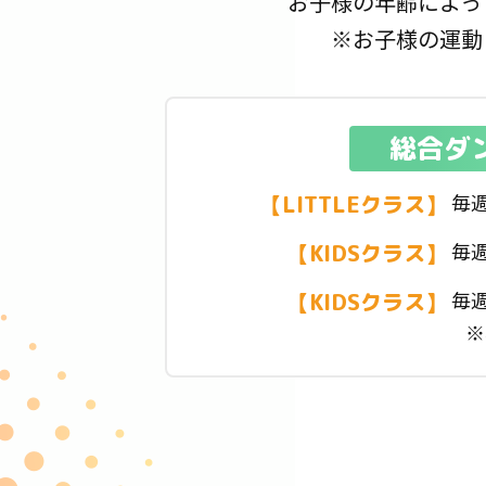
お子様の年齢によっ
※お子様の運動
総合ダ
毎週
【LITTLEクラス】
毎週
【KIDSクラス】
毎週
【KIDSクラス】
※