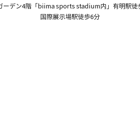
ガーデン4階
「biima sports stadium内」
有明駅徒
国際展示場駅徒歩6分