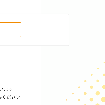
校
います。
みください。