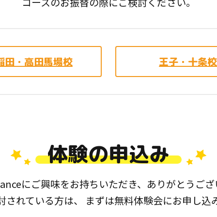
コースのお振替の際にご検討ください。
稲田・高田馬場校
王子・十条
体験の申込み
a Danceにご興味をお持ちいただき、
ありがとうござ
討されている方は、 まずは無料体験会にお申し込