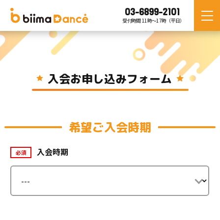
03-6899-2101
受付時間 11時〜17時（平日）
入会お申し込みフォーム
希望ご入会時期
入会時期
必須