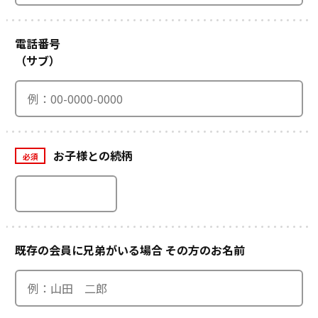
電話番号
（サブ）
お子様との続柄
必須
既存の会員に兄弟が
いる場合
その方のお名前