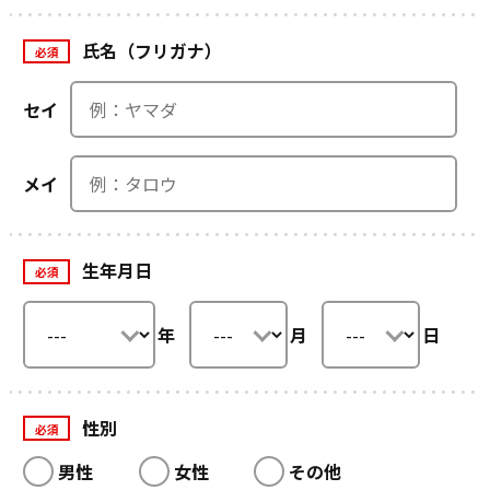
氏名（フリガナ）
必須
セイ
メイ
生年月日
必須
年
月
日
性別
必須
男性
女性
その他